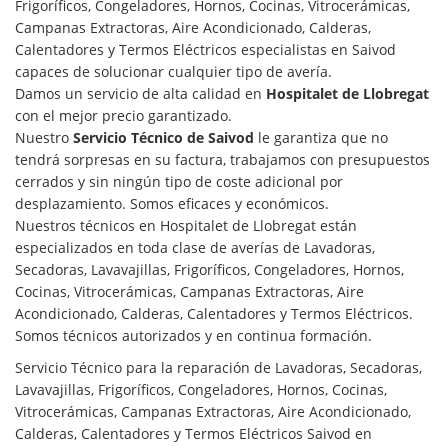
Frigoríficos, Congeladores, Hornos, Cocinas, Vitrocerámicas,
Campanas Extractoras, Aire Acondicionado, Calderas,
Calentadores y Termos Eléctricos especialistas en Saivod
capaces de solucionar cualquier tipo de avería.
Damos un servicio de alta calidad en
Hospitalet de Llobregat
con el mejor precio garantizado.
Nuestro
Servicio Técnico de Saivod
le garantiza que no
tendrá sorpresas en su factura, trabajamos con presupuestos
cerrados y sin ningún tipo de coste adicional por
desplazamiento. Somos eficaces y económicos.
Nuestros técnicos en Hospitalet de Llobregat están
especializados en toda clase de averías de Lavadoras,
Secadoras, Lavavajillas, Frigoríficos, Congeladores, Hornos,
Cocinas, Vitrocerámicas, Campanas Extractoras, Aire
Acondicionado, Calderas, Calentadores y Termos Eléctricos.
Somos técnicos autorizados y en continua formación.
Servicio Técnico para la reparación de Lavadoras, Secadoras,
Lavavajillas, Frigoríficos, Congeladores, Hornos, Cocinas,
Vitrocerámicas, Campanas Extractoras, Aire Acondicionado,
Calderas, Calentadores y Termos Eléctricos Saivod en