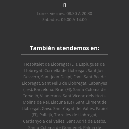
Lunes-viernes: 08:30 A 20:30
Sabados: 09:00 A 14:00
También atendemos en:
Hospitalet de Llobregat (L´), Esplugues de
Llobregat, Cornellà de Llobregat, Sant Just
Desvern, Sant Joan Despí, Font, Sant Boi de
Llobregat, Sant Feliu de Llobregat, Cabanyes
(Les), Barcelona, Bruc (El), Santa Coloma de
Cervelló, Viladecans, Sant Vicenç dels Horts,
Molins de Rei, Llacuna (La), Sant Climent de
Llobregat, Gavà, Sant Cugat del Vallès, Papiol
(El), Pallejà, Torrelles de Llobregat,
Cerdanyola del Vallès, Sant Adrià de Besòs,
Santa Coloma de Gramenet, Palma de