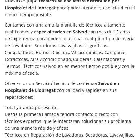
Nuestro equipo
técnicos se encuentra distribuido por
Hospitalet de Llobregat
para poder atender su solicitud en el
menor tiempo posible.
Contamos con una amplia plantilla de técnicos altamente
cualificados y
especializados en Saivod
con mas de 15 años
de experiencia para poder solucionar cualquier tipo de avería
de Lavadoras, Secadoras, Lavavajillas, Frigoríficos,
Congeladores, Hornos, Cocinas, Vitrocerámicas, Campanas
Extractoras, Aire Acondicionado, Calderas, Calentadores y
Termos Eléctricos Saivod en en menor tiempo posible y con la
máxima eficacia.
Ofrecemos un Servicio Técnico de confianza
Saivod en
Hospitalet de Llobregat
con calidad y rapidez en sus
reparaciones:
Total garantía por escrito.
Desde la primera llamada tendrá contacto directo con
técnicos expertos, que le intentaran solucionar su problema
de una manera rápida y eficaz.
Técnicos en Reparación de Lavadoras, Secadoras, Lavavajillas,