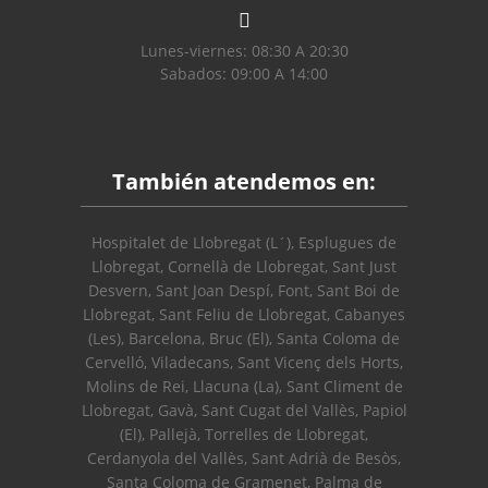
Lunes-viernes: 08:30 A 20:30
Sabados: 09:00 A 14:00
También atendemos en:
Hospitalet de Llobregat (L´), Esplugues de
Llobregat, Cornellà de Llobregat, Sant Just
Desvern, Sant Joan Despí, Font, Sant Boi de
Llobregat, Sant Feliu de Llobregat, Cabanyes
(Les), Barcelona, Bruc (El), Santa Coloma de
Cervelló, Viladecans, Sant Vicenç dels Horts,
Molins de Rei, Llacuna (La), Sant Climent de
Llobregat, Gavà, Sant Cugat del Vallès, Papiol
(El), Pallejà, Torrelles de Llobregat,
Cerdanyola del Vallès, Sant Adrià de Besòs,
Santa Coloma de Gramenet, Palma de